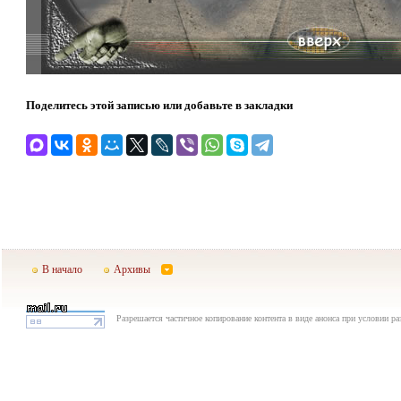
Поделитесь этой записью или добавьте в закладки
В начало
Архивы
Разрешается частичное копирование контента в виде анонса при условии р