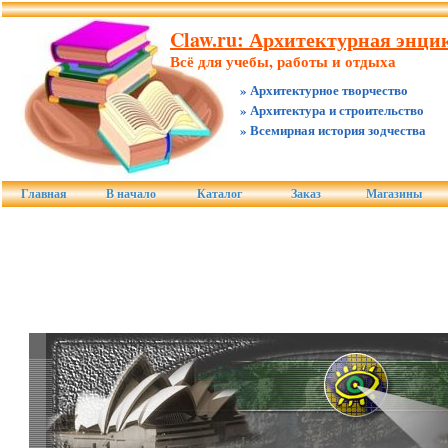
Claw.ru: Архитектурная энцик
Всё для учебы, работы и отдыха
» Архитектурное творчество
» Архитектура и строительство
» Всемирная история зодчества
Главная
В начало
Каталог
Заказ
Магазины