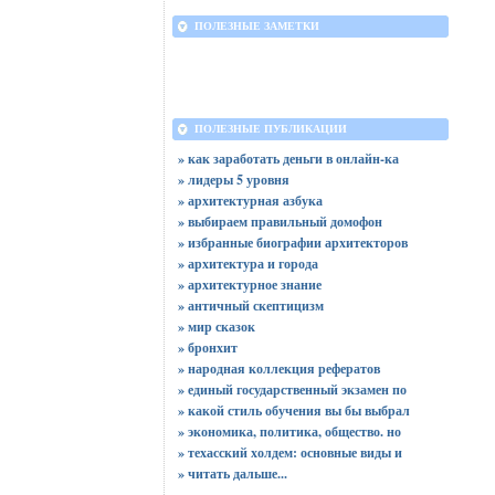
ПОЛЕЗНЫЕ ЗАМЕТКИ
ПОЛЕЗНЫЕ ПУБЛИКАЦИИ
» как заработать деньги в онлайн-ка
» лидеры 5 уровня
» архитектурная азбука
» выбираем правильный домофон
» избранные биографии архитекторов
» архитектура и города
» архитектурное знание
» античный скептицизм
» мир сказок
» бронхит
» народная коллекция рефератов
» единый государственный экзамен по
» какой стиль обучения вы бы выбрал
» экономика, политика, общество. но
» техасский холдем: основные виды и
»
читать дальше...