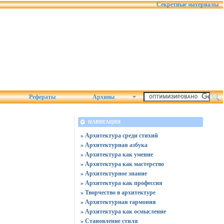
Секретные материалы
Рефераты
Архивы
НАВИГАЦИЯ
» Архитектура среди стихий
» Архитектурная азбука
» Архитектура как умение
» Архитектура как мастерство
» Архитектурное знание
» Архитектура как профессия
» Творчество в архитектуре
» Архитектурная гармония
» Архитектура как осмысление
» Становление стиля