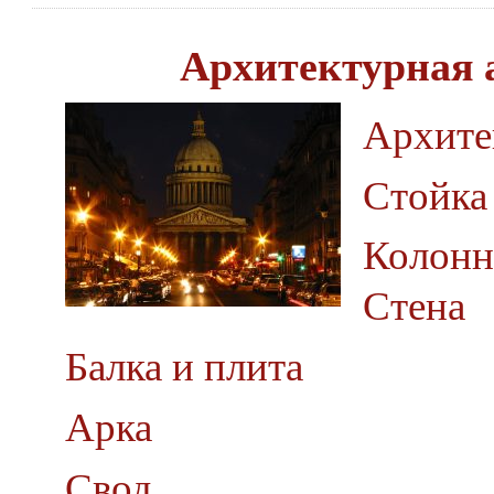
Архитектурная 
Архите
Стойка 
Колонн
Стена
Балка и плита
Арка
Свод