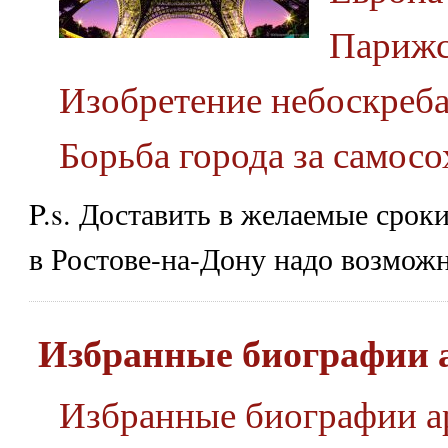
Парижс
Изобретение небоскреб
Борьба города за самос
P.s. Доставить в желаемые срок
в Ростове-на-Дону надо возможн
Избранные биографии 
Избранные биографии а