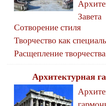
Архите
Завета
Сотворение стиля
Творчество как специал
Расщепление творчества
Архитектурная г
Архите
гармон