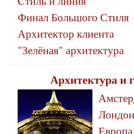
Cтиль и линия
Финал Большого Стиля
Архитектор клиента
"Зелёная" архитектура
Архитектура и 
Амстер
Лондон
Европа