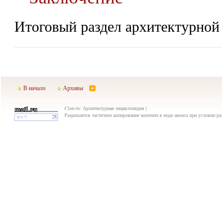
Итоговый раздел архитектурной
В начало
Архивы
Claw.ru: Архитектурная энциклопедия |
Разрешается частичное копирование контента в виде анонса при условии р