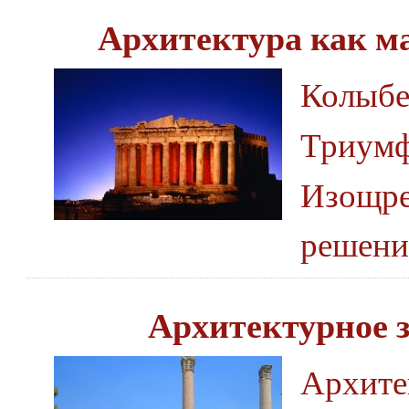
Архитектура как м
Колыбе
Триумф
Изощре
решени
Архитектурное 
Архите