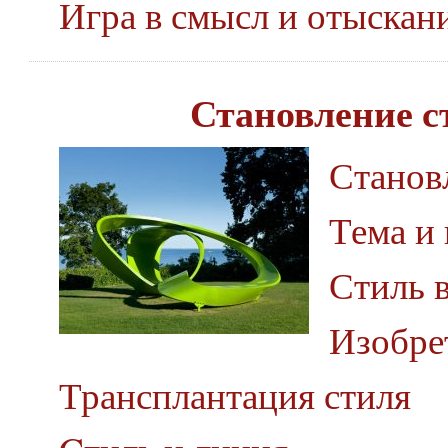
Игра в смысл и отыскан
Становление с
Станов
Тема и
Стиль в
Изобре
Трансплантация стиля