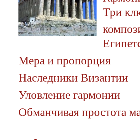
Три кл
композ
Египет
Мера и пропорция
Наследники Византии
Уловление гармонии
Обманчивая простота м