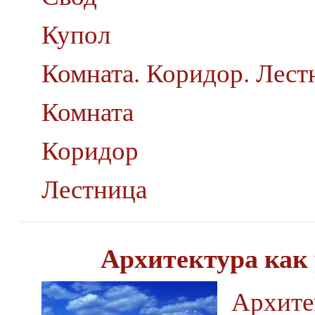
Купол
Комната. Коридор. Лест
Комната
Коридор
Лестница
Архитектура как
Архите