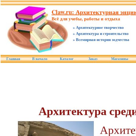
Claw.ru: Архитектурная энцик
Всё для учебы, работы и отдыха
» Архитектурное творчество
» Архитектура и строительство
» Всемирная история зодчества
Главная
В начало
Каталог
Заказ
Магазины
Архитектура сред
Архите