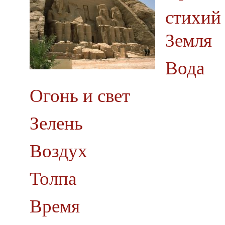
стихий
Земля
Вода
Огонь и свет
Зелень
Воздух
Толпа
Время