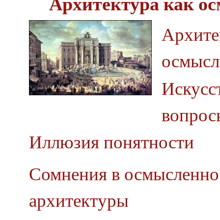
Архитектура как о
Архите
осмысл
Искусст
вопрос
Иллюзия понятности
Сомнения в осмысленно
архитектуры