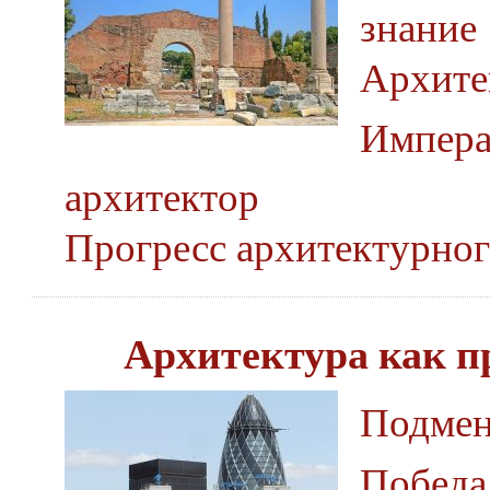
знание
Архите
Импера
архитектор
Прогресс архитектурног
Архитектура как п
Подмен
Победа